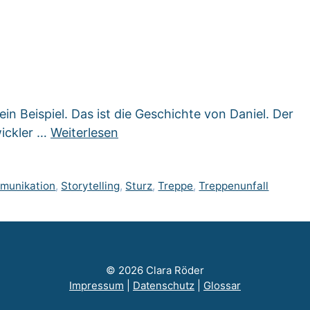
in Beispiel. Das ist die Geschichte von Daniel. Der
ickler …
Weiterlesen
munikation
,
Storytelling
,
Sturz
,
Treppe
,
Treppenunfall
© 2026 Clara Röder
Impressum
|
Datenschutz
|
Glossar