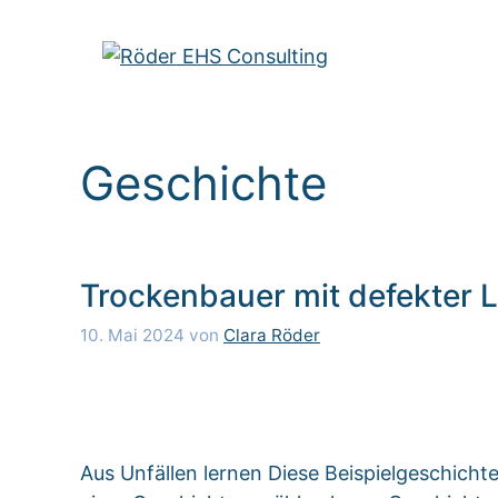
Zum
Inhalt
springen
Geschichte
Trockenbauer mit defekter L
10. Mai 2024
von
Clara Röder
Aus Unfällen lernen Diese Beispielgeschicht