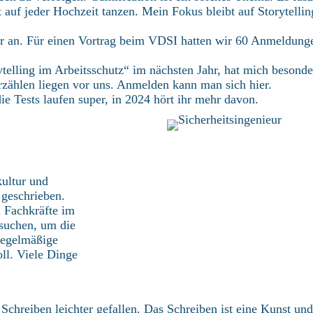
ht auf jeder Hochzeit tanzen. Mein Fokus bleibt auf Storytelli
r an. Für einen Vortrag beim VDSI hatten wir 60 Anmeldung
telling im Arbeitsschutz“ im nächsten Jahr, hat mich besonder
rzählen liegen vor uns.
Anmelden kann man sich hier
.
e Tests laufen super, in 2024 hört ihr mehr davon.
kultur und
 geschrieben.
d Fachkräfte im
 suchen, um die
 regelmäßige
ll. Viele Dinge
 Schreiben leichter gefallen. Das Schreiben ist eine Kunst un