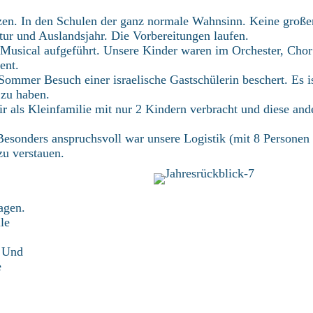
nzen. In den Schulen der ganz normale Wahnsinn. Keine große
ur und Auslandsjahr. Die Vorbereitungen laufen.
Musical aufgeführt. Unsere Kinder waren im Orchester, Cho
ent.
Sommer Besuch einer israelische Gastschülerin beschert. Es i
 zu haben.
r als Kleinfamilie mit nur 2 Kindern verbracht und diese and
sonders anspruchsvoll war unsere Logistik (mit 8 Personen
zu verstauen.
agen.
lle
. Und
e