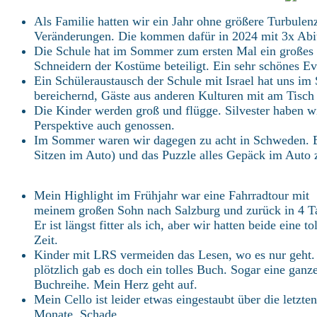
Als Familie hatten wir ein Jahr ohne größere Turbule
Veränderungen. Die kommen dafür in 2024 mit 3x Abit
Die Schule hat im Sommer zum ersten Mal ein großes 
Schneidern der Kostüme beteiligt. Ein sehr schönes Ev
Ein Schüleraustausch der Schule mit Israel hat uns im 
bereichernd, Gäste aus anderen Kulturen mit am Tisch
Die Kinder werden groß und flügge. Silvester haben wi
Perspektive auch genossen.
Im Sommer waren wir dagegen zu acht in Schweden. Be
Sitzen im Auto) und das Puzzle alles Gepäck im Auto 
Mein Highlight im Frühjahr war eine Fahrradtour mit
meinem großen Sohn nach Salzburg und zurück in 4 T
Er ist längst fitter als ich, aber wir hatten beide eine to
Zeit.
Kinder mit LRS vermeiden das Lesen, wo es nur geht
plötzlich gab es doch ein tolles Buch. Sogar eine ganz
Buchreihe. Mein Herz geht auf.
Mein Cello ist leider etwas eingestaubt über die letzten
Monate. Schade.