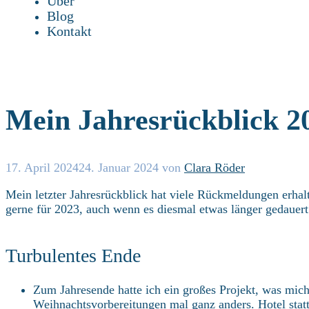
Über
Blog
Kontakt
Mein Jahresrückblick 2
17. April 2024
24. Januar 2024
von
Clara Röder
Mein letzter Jahresrückblick hat viele Rückmeldungen erha
gerne für 2023, auch wenn es diesmal etwas länger gedauert
Turbulentes Ende
Zum Jahresende hatte ich ein großes Projekt, was mich 
Weihnachtsvorbereitungen mal ganz anders. Hotel statt