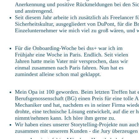
Anerkennung und positive Rückmeldungen bei den Sich
und anstrengend.
Seit diesem Jahr arbeite ich zusätzlich als Freelancer 
Sicherheitskultur, ausgegliedert von DuPont, für die B
Einzelunternehmer wie mich viel zu groß wären, und 
Für die Onboarding-Woche bei dss+ war ich im
Frühjahr eine Woche in Paris. Endlich. Seit vielen
Jahren hatte mein Vater mir versprochen, dass wir
einmal zusammen nach Paris fahren. Nun hat es
zumindest alleine schon mal geklappt.
Mein Opa ist 100 geworden. Beim letzten Treffen hat er
Berufsgenossenschaft (BG) einen Preis für eine tolle A
Mechaniker und hat, nachdem es in seiner Firma wied
drohte, eine technische Lösung entwickelt, auf die er h
nimmt/nehmen kann. Ich höre ihm gerne zu.
Wir haben eines unserer Storytelling-Projekte nun auch
zusammen mit unserem Kunden - die Jury überzeugen 