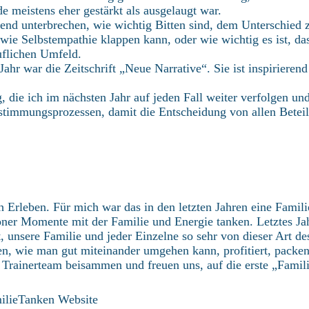
 meistens eher gestärkt als ausgelaugt war.
end unterbrechen, wie wichtig Bitten sind, dem Unterschied 
ie Selbstempathie klappen kann, oder wie wichtig es ist, da
uflichen Umfeld.
ahr war die Zeitschrift „Neue Narrative“. Sie ist inspirieren
 die ich im nächsten Jahr auf jeden Fall weiter verfolgen un
stimmungsprozessen, damit die Entscheidung von allen Beteil
Erleben. Für mich war das in den letzten Jahren eine Familie
ner Momente mit der Familie und Energie tanken. Letztes Ja
ft, unsere Familie und jeder Einzelne so sehr von dieser Art de
, wie man gut miteinander umgehen kann, profitiert, packen
nd Trainerteam beisammen und freuen uns, auf die erste „Fami