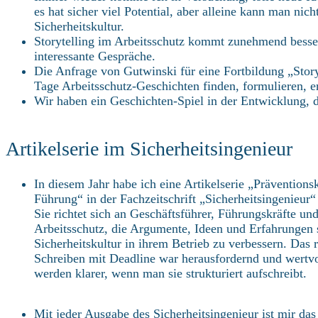
es hat sicher viel Potential, aber alleine kann man nic
Sicherheitskultur.
Storytelling im Arbeitsschutz kommt zunehmend besse
interessante Gespräche.
Die Anfrage von Gutwinski für eine Fortbildung „Story
Tage Arbeitsschutz-Geschichten finden, formulieren, e
Wir haben ein Geschichten-Spiel in der Entwicklung, di
Artikelserie im Sicherheitsingenieur
In diesem Jahr habe ich eine Artikelserie „Präventions
Führung“ in der Fachzeitschrift „Sicherheitsingenieur“
Sie richtet sich an Geschäftsführer, Führungskräfte un
Arbeitsschutz, die Argumente, Ideen und Erfahrungen
Sicherheitskultur in ihrem Betrieb zu verbessern. Das
Schreiben mit Deadline war herausfordernd und wertvo
werden klarer, wenn man sie strukturiert aufschreibt.
Mit jeder Ausgabe des Sicherheitsingenieur ist mir das