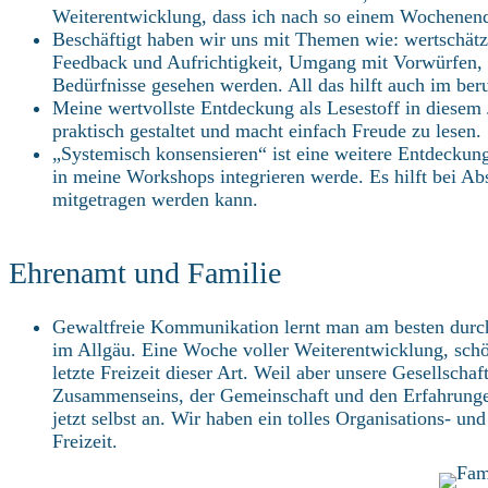
Weiterentwicklung, dass ich nach so einem Wochenende
Beschäftigt haben wir uns mit Themen wie: wertschätz
Feedback und Aufrichtigkeit, Umgang mit Vorwürfen, w
Bedürfnisse gesehen werden. All das hilft auch im ber
Meine wertvollste Entdeckung als Lesestoff in diesem J
praktisch gestaltet und macht einfach Freude zu lesen.
„Systemisch konsensieren“ ist eine weitere Entdeckung,
in meine Workshops integrieren werde. Es hilft bei Ab
mitgetragen werden kann.
Ehrenamt und Familie
Gewaltfreie Kommunikation lernt man am besten durch 
im Allgäu. Eine Woche voller Weiterentwicklung, schö
letzte Freizeit dieser Art. Weil aber unsere Gesellscha
Zusammenseins, der Gemeinschaft und den Erfahrungen
jetzt selbst an. Wir haben ein tolles Organisations- u
Freizeit.