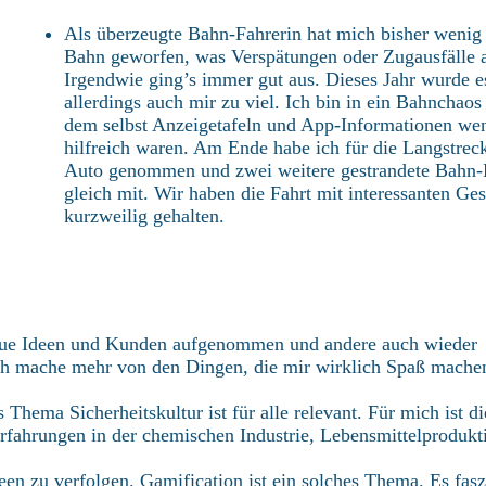
Als überzeugte Bahn-Fahrerin hat mich bisher wenig 
Bahn geworfen, was Verspätungen oder Zugausfälle 
Irgendwie ging’s immer gut aus. Dieses Jahr wurde e
allerdings auch mir zu viel. Ich bin in ein Bahnchaos 
dem selbst Anzeigetafeln und App-Informationen we
hilfreich waren. Am Ende habe ich für die Langstrec
Auto genommen und zwei weitere gestrandete Bahn-
gleich mit. Wir haben die Fahrt mit interessanten Ge
kurzweilig gehalten.
neue Ideen und Kunden aufgenommen und andere auch wieder
ich mache mehr von den Dingen, die mir wirklich Spaß mache
hema Sicherheitskultur ist für alle relevant. Für mich ist di
Erfahrungen in der chemischen Industrie, Lebensmittelprodukt
n zu verfolgen. Gamification ist ein solches Thema. Es fasz