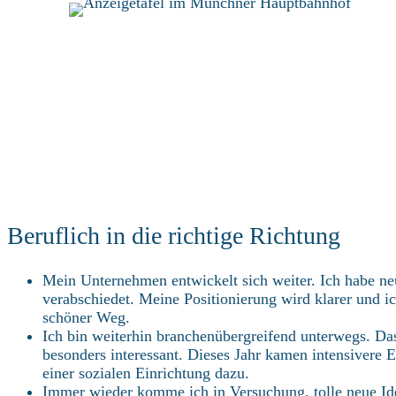
Beruflich in die richtige Richtung
Mein Unternehmen entwickelt sich weiter. Ich habe 
verabschiedet. Meine Positionierung wird klarer und 
schöner Weg.
Ich bin weiterhin branchenübergreifend unterwegs. Das T
besonders interessant. Dieses Jahr kamen intensivere 
einer sozialen Einrichtung dazu.
Immer wieder komme ich in Versuchung, tolle neue Idee