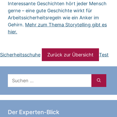
Interessante Geschichten hört jeder Mensch
gerne – eine gute Geschichte wirkt für
Arbeitssicherheitsregeln wie ein Anker im
Gehirn.
Mehr zum Thema Storytelling gibt es
hier.
Sicherheitsschuhe
Zurück zur Übersicht
Test
Suchen
nach:
Der Experten-Blick