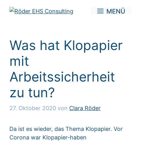
Zum
MENÜ
Inhalt
springen
Was hat Klopapier
mit
Arbeitssicherheit
zu tun?
27. Oktober 2020
von
Clara Röder
Da ist es wieder, das Thema Klopapier. Vor
Corona war Klopapier-haben