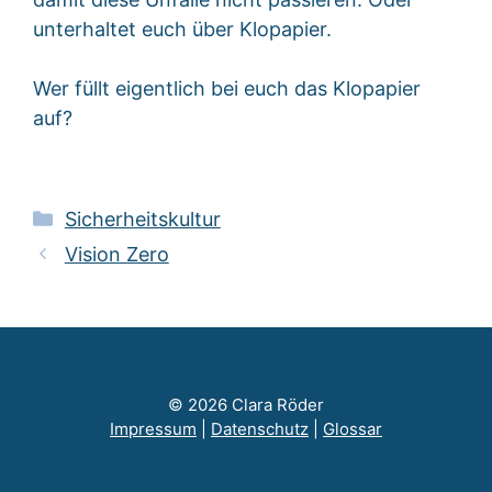
unterhaltet euch über Klopapier.
Wer füllt eigentlich bei euch das Klopapier
auf?
Kategorien
Sicherheitskultur
Vision Zero
© 2026 Clara Röder
Impressum
|
Datenschutz
|
Glossar